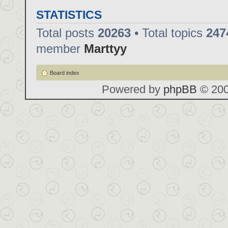
STATISTICS
Total posts
20263
• Total topics
247
member
Marttyy
Board index
Powered by
phpBB
© 200