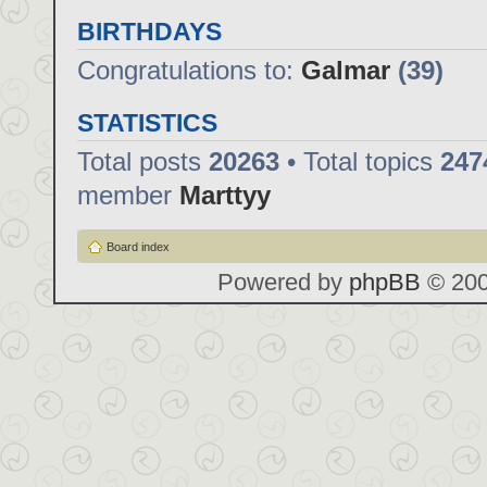
BIRTHDAYS
Congratulations to:
Galmar
(39)
STATISTICS
Total posts
20263
• Total topics
247
member
Marttyy
Board index
Powered by
phpBB
© 200