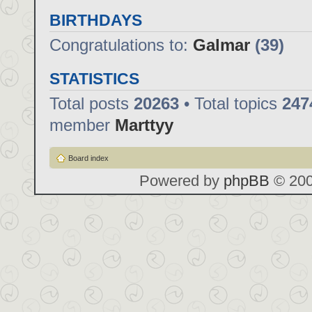
BIRTHDAYS
Congratulations to:
Galmar
(39)
STATISTICS
Total posts
20263
• Total topics
247
member
Marttyy
Board index
Powered by
phpBB
© 200